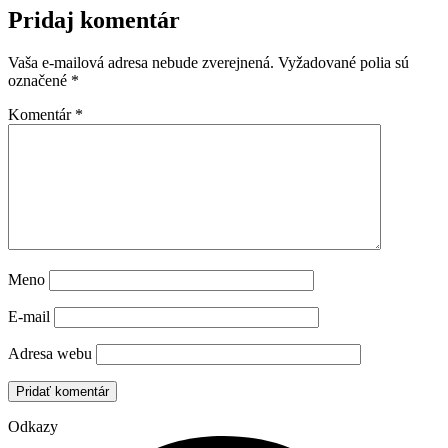
Pridaj komentár
Vaša e-mailová adresa nebude zverejnená.
Vyžadované polia sú
označené
*
Komentár
*
Meno
E-mail
Adresa webu
Odkazy