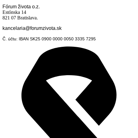
Fórum života o.z.
Estónska 14
821 07 Bratislava.
kancelaria@forumzivota.sk
Č. účtu: IBAN SK25 0900 0000 0050 3335 7295