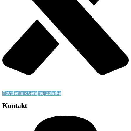
Zásady ochrany osobných údajov
Povolenie k verejnej zbierke
Kontakt