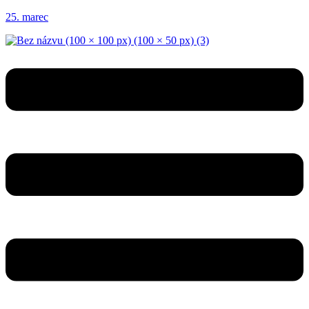
25. marec