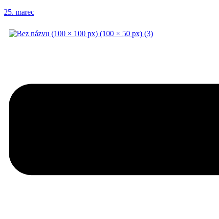
25. marec