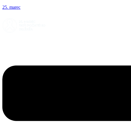
25. marec