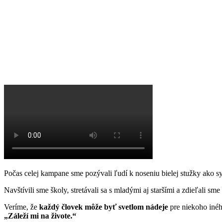
Počas celej kampane sme pozývali ľudí k
noseniu bielej stužky ako s
Navštívili sme školy, stretávali sa s mladými aj staršími a zdieľali sme
Veríme, že
každý človek môže byť svetlom nádeje
pre niekoho iného
„Záleží mi na živote.“