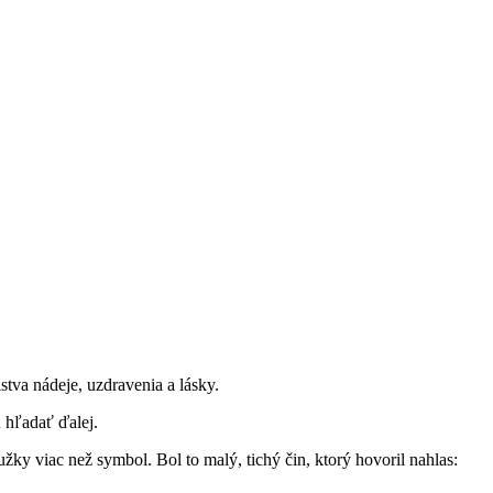
stva nádeje, uzdravenia a lásky.
u hľadať ďalej.
užky viac než symbol. Bol to malý, tichý čin, ktorý hovoril nahlas: