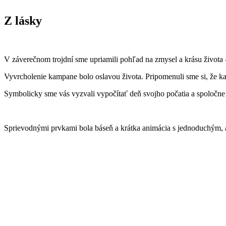
Z lásky
V záverečnom trojdní sme upriamili pohľad na zmysel a krásu života 
Vyvrcholenie kampane bolo oslavou života. Pripomenuli sme si, že kaž
Symbolicky sme vás vyzvali vypočítať deň svojho počatia a spoločne o
Sprievodnými prvkami bola báseň a krátka animácia s jednoduchým,