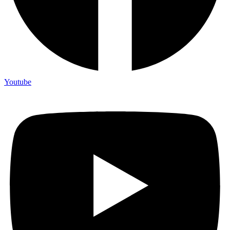
Youtube