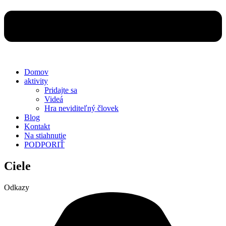
Domov
aktivity
Pridajte sa
Videá
Hra neviditeľný človek
Blog
Kontakt
Na stiahnutie
PODPORIŤ
Ciele
Odkazy