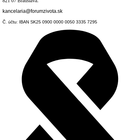
821 07 Bratislava.
kancelaria@forumzivota.sk
Č. účtu: IBAN SK25 0900 0000 0050 3335 7295