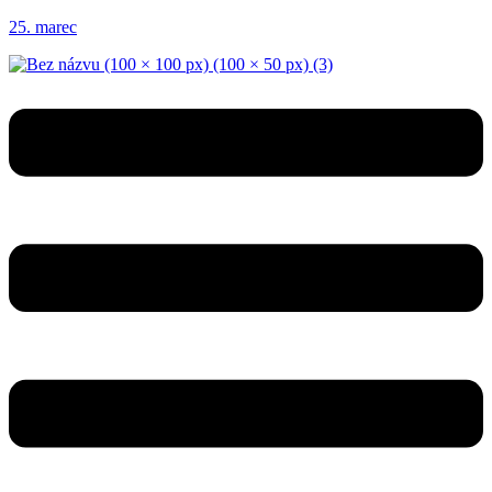
25. marec