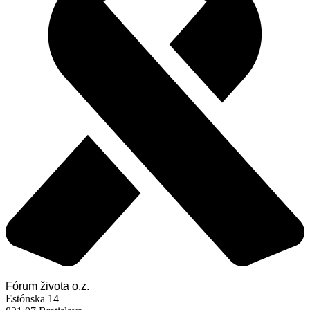
Fórum života o.z.
Estónska 14