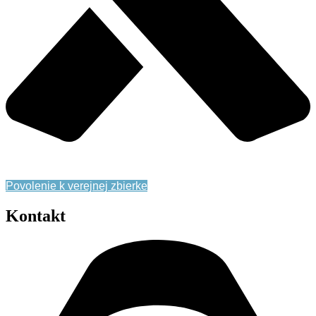
Zásady ochrany osobných údajov
Povolenie k verejnej zbierke
Kontakt