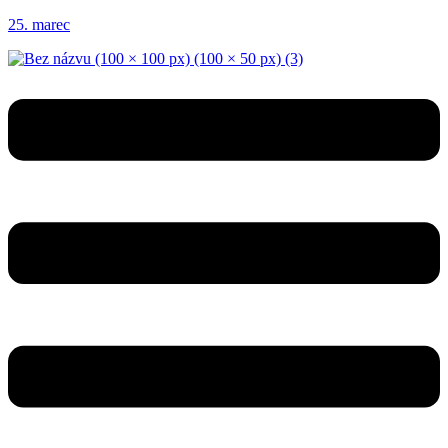
25. marec