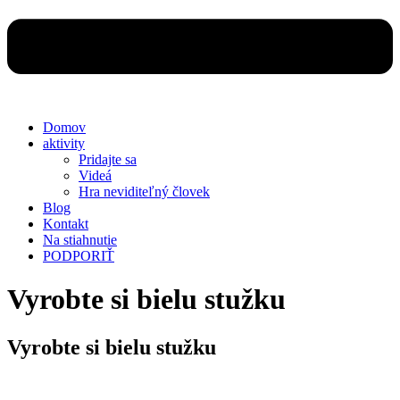
Domov
aktivity
Pridajte sa
Videá
Hra neviditeľný človek
Blog
Kontakt
Na stiahnutie
PODPORIŤ
Vyrobte si bielu stužku
Vyrobte si bielu stužku