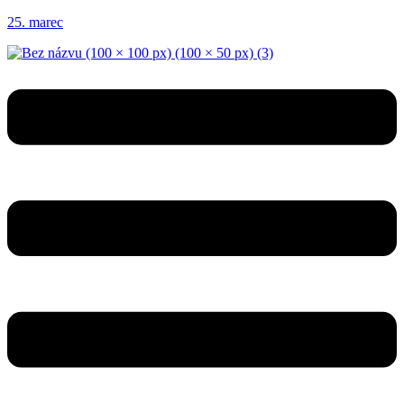
25. marec