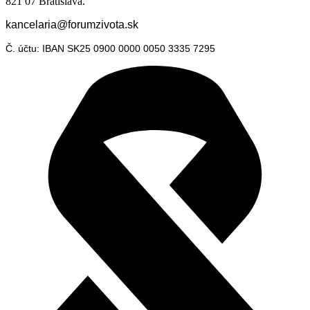
821 07 Bratislava.
kancelaria@forumzivota.sk
Č. účtu: IBAN SK25 0900 0000 0050 3335 7295