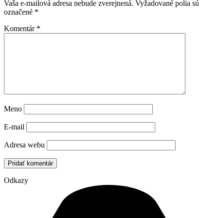
Vaša e-mailová adresa nebude zverejnená.
Vyžadované polia sú
označené
*
Komentár
*
Meno
E-mail
Adresa webu
Odkazy