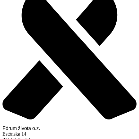
Fórum života o.z.
Estónska 14