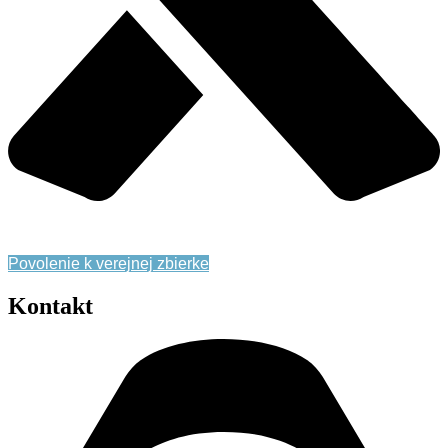
Zásady ochrany osobných údajov
Povolenie k verejnej zbierke
Kontakt