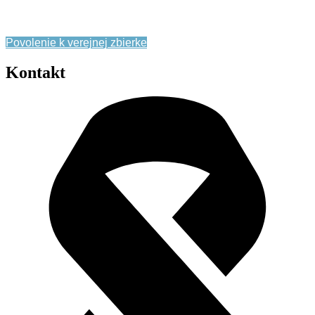
Zásady ochrany osobných údajov
Povolenie k verejnej zbierke
Kontakt