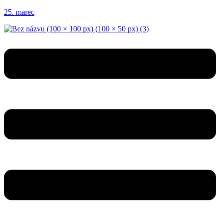
25. marec