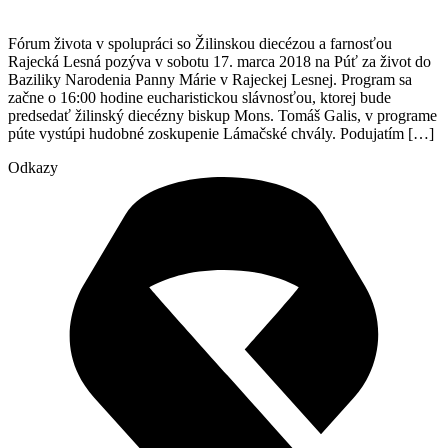
Fórum života v spolupráci so Žilinskou diecézou a farnosťou
Rajecká Lesná pozýva v sobotu 17. marca 2018 na Púť za život do
Baziliky Narodenia Panny Márie v Rajeckej Lesnej. Program sa
začne o 16:00 hodine eucharistickou slávnosťou, ktorej bude
predsedať žilinský diecézny biskup Mons. Tomáš Galis, v programe
púte vystúpi hudobné zoskupenie Lámačské chvály. Podujatím […]
Odkazy