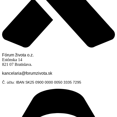
Fórum života o.z.
Estónska 14
821 07 Bratislava.
kancelaria@forumzivota.sk
Č. účtu: IBAN SK25 0900 0000 0050 3335 7295