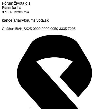
Fórum života o.z.
Estónska 14
821 07 Bratislava.
kancelaria@forumzivota.sk
Č. účtu: IBAN SK25 0900 0000 0050 3335 7295