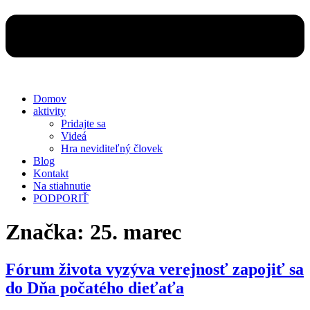
Domov
aktivity
Pridajte sa
Videá
Hra neviditeľný človek
Blog
Kontakt
Na stiahnutie
PODPORIŤ
Značka:
25. marec
Fórum života vyzýva verejnosť zapojiť sa
do Dňa počatého dieťaťa