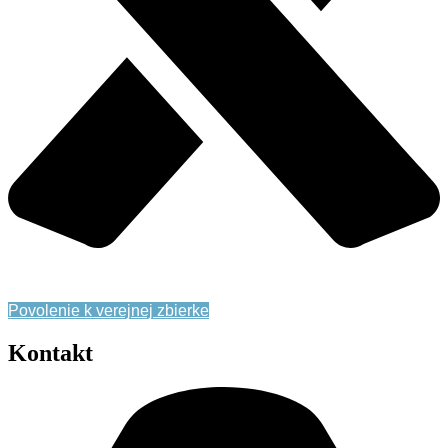
Zásady ochrany osobných údajov
Povolenie k verejnej zbierke
Kontakt