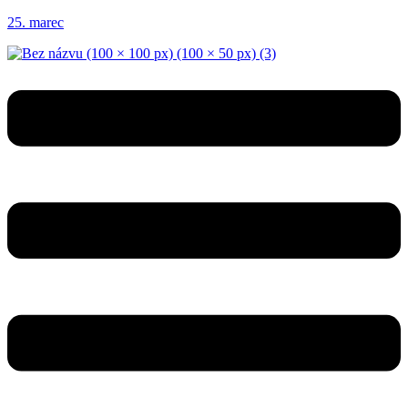
25. marec